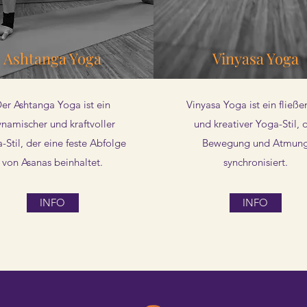
Ashtanga Yoga
Vinyasa Yoga
er Ashtanga Yoga ist ein
Vinyasa Yoga ist ein fließe
namischer und kraftvoller
und kreativer Yoga-Stil, 
-Stil, der eine feste Abfolge
Bewegung und Atmun
von Asanas beinhaltet.
synchronisiert.
INFO
INFO