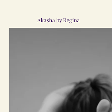
Akasha by Regina