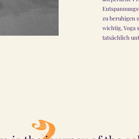
Entspannungsv
zu beruhigen un
wichtig, Yoga s
tatsächlich unt