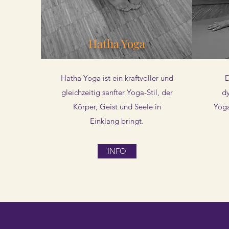
Hatha Yoga
Hatha Yoga ist ein kraftvoller und
D
gleichzeitig sanfter Yoga-Stil, der
dy
Körper, Geist und Seele in
Yoga
Einklang bringt.
INFO