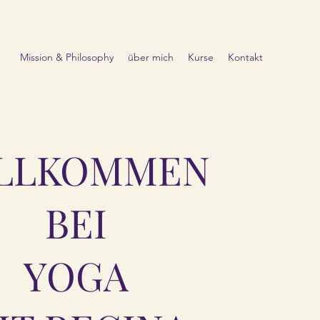
Mission & Philosophy
über mich
Kurse
Kontakt
LLKOMMEN
BEI
YOGA