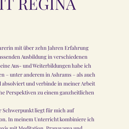
IT REGINA
hrerin mit über zehn Jahren Erfahrung
assenden Ausbildung in verschiedenen
eine Aus- und Weiterbildungen habe ich
en – unter anderem in Ashrams – als auch
 absolviert und verbinde in meiner Arbeit
he Perspektiven zu einem ganzheitlichen
 Schwerpunkt liegt für mich auf
on. In meinem Unterricht kombiniere ich
axis mit Meditation, Pranayama und